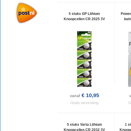
5 stuks GP Lithium
Power
Knoopcellen CR 2025 3V
batt
€ 10,95
vanaf
Gratis verzending
G
5 stuks Varta Lithium
1 s
Knoopcellen CR 2032 3V
Knoopc