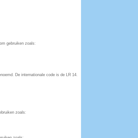
oom gebruiken zoals:
enoemd. De internationale code is de LR 14.
:
ebruiken zoals:
ruiken zoals: