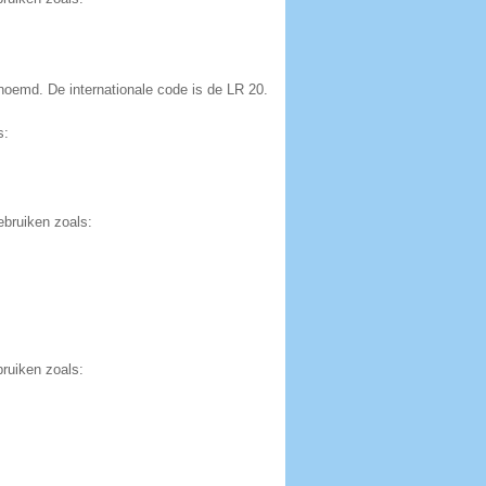
enoemd. De internationale code is de LR 20.
s:
ebruiken zoals:
ruiken zoals: