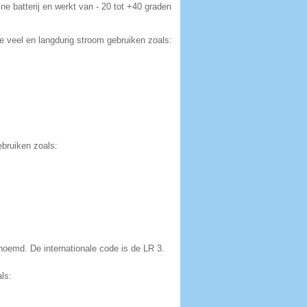
ine batterij en werkt van - 20 tot +40 graden
e veel en langdurig stroom gebruiken zoals:
ebruiken zoals:
enoemd. De internationale code is de LR 3.
als: