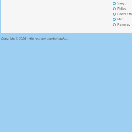
Sanyo
Philips
Power On
Mec
Rayovac
Copyright © 2026 - Alle rechten voorbehouden.