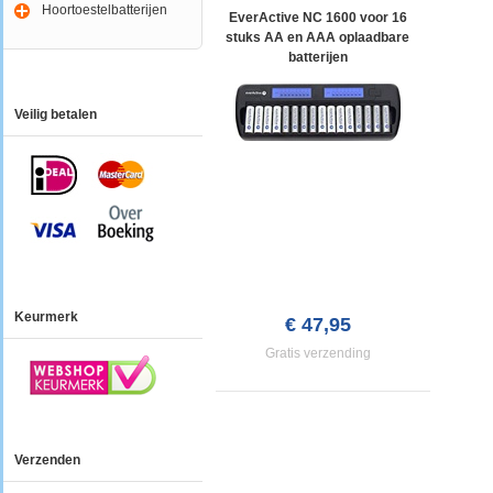
Hoortoestelbatterijen
EverActive NC 1600 voor 16
stuks AA en AAA oplaadbare
batterijen
Veilig betalen
Keurmerk
€ 47,95
Gratis verzending
Verzenden