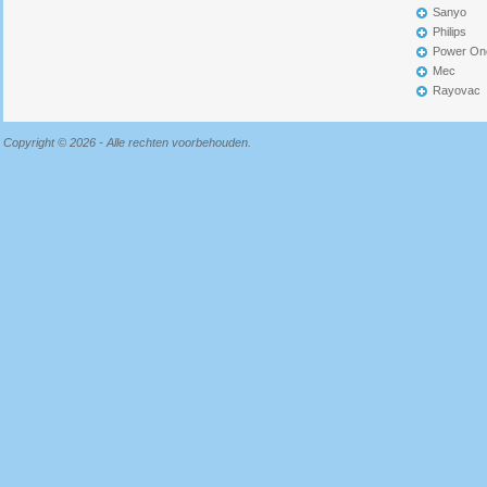
Sanyo
Philips
Power On
Mec
Rayovac
Copyright © 2026 - Alle rechten voorbehouden.