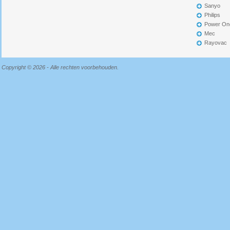
Sanyo
Philips
Power On
Mec
Rayovac
Copyright © 2026 - Alle rechten voorbehouden.