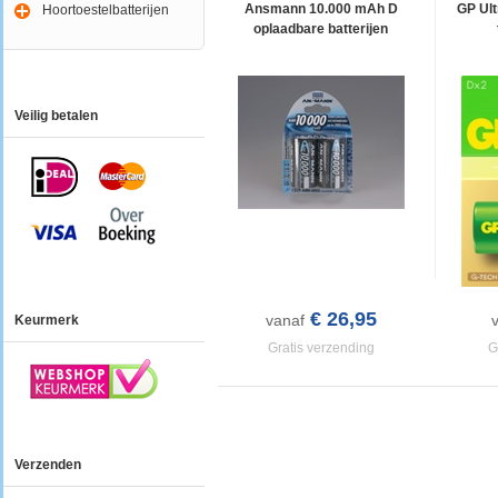
Ansmann 10.000 mAh D
GP Ult
Hoortoestelbatterijen
oplaadbare batterijen
Veilig betalen
€ 26,95
vanaf
Keurmerk
Gratis verzending
G
Verzenden