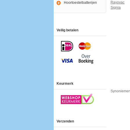
Rayovac
Hoortoestelbatterijen
Signia
Veilig betalen
Keurmerk
Synoniemen
Verzenden