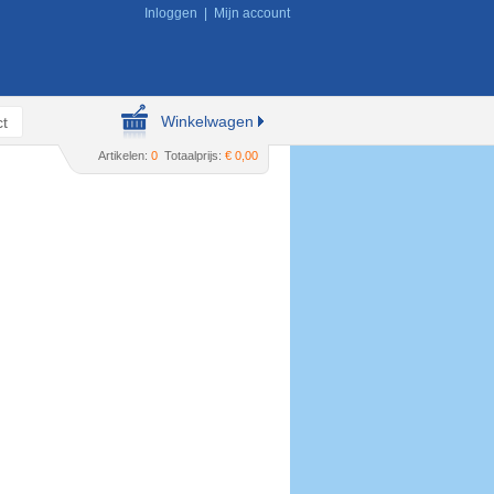
Inloggen
|
Mijn account
Winkelwagen
t
Artikelen:
0
Totaalprijs:
€ 0,00