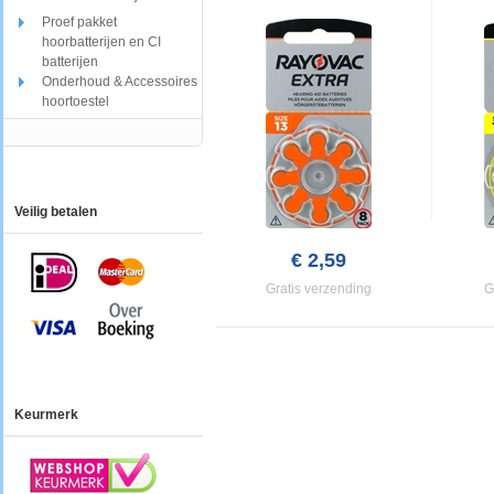
Proef pakket
hoorbatterijen en CI
batterijen
Onderhoud & Accessoires
hoortoestel
Veilig betalen
€ 2,59
Gratis verzending
G
Keurmerk