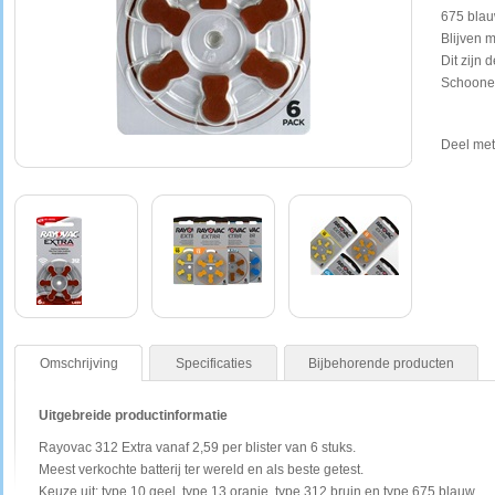
675 blau
Blijven m
Dit zijn 
Schoone
Deel met
Omschrijving
Specificaties
Bijbehorende producten
Uitgebreide productinformatie
Rayovac 312 Extra vanaf 2,59 per blister van 6 stuks.
Meest verkochte batterij ter wereld en als beste getest.
Keuze uit: type 10 geel, type 13 oranje, type 312 bruin en type 675 blauw