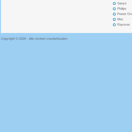
Sanyo
Philips
Power On
Mec
Rayovac
Copyright © 2026 - Alle rechten voorbehouden.