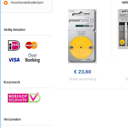
opl
Hoortoestelbatterijen
Veilig betalen
€ 23,60
Gratis verzending
G
Keurmerk
Verzenden