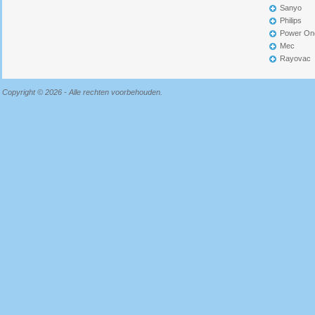
Sanyo
Philips
Power On
Mec
Rayovac
Copyright © 2026 - Alle rechten voorbehouden.