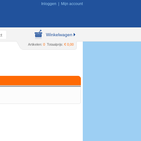
Inloggen
|
Mijn account
Winkelwagen
t
Artikelen:
0
Totaalprijs:
€ 0,00