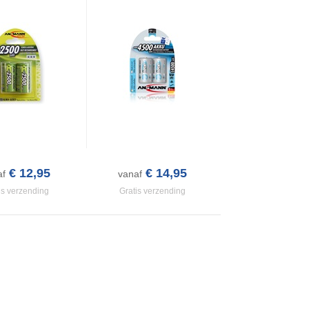
€ 12,95
€ 14,95
af
vanaf
is verzending
Gratis verzending