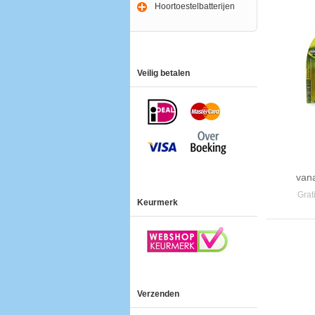
Hoortoestelbatterijen
Veilig betalen
van
Grat
Keurmerk
Verzenden