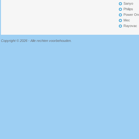
Sanyo
Philips
Power On
Mec
Rayovac
Copyright © 2026 - Alle rechten voorbehouden.