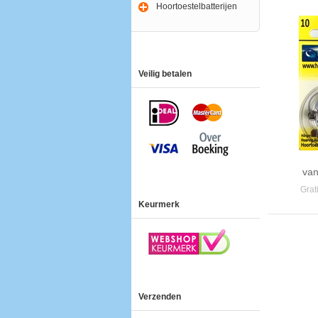
Hoortoestelbatterijen
Veilig betalen
van
Grat
Keurmerk
Verzenden