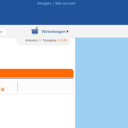
Inloggen
|
Mijn account
Winkelwagen
t
Artikelen:
0
Totaalprijs:
€ 0,00