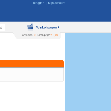
Inloggen
|
Mijn account
Winkelwagen
t
Artikelen:
0
Totaalprijs:
€ 0,00
)