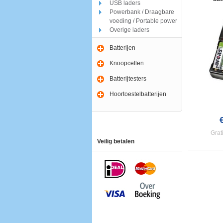
USB laders
Powerbank / Draagbare
voeding / Portable power
Overige laders
Batterijen
Knoopcellen
Batterijtesters
Hoortoestelbatterijen
Grat
Veilig betalen