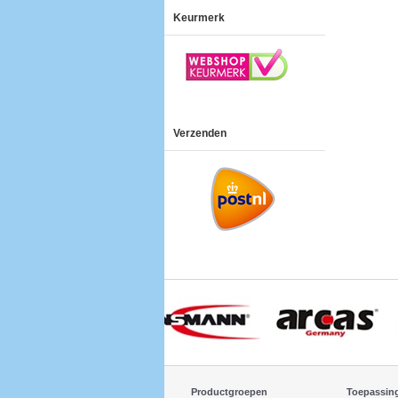
Keurmerk
Verzenden
Productgroepen
Toepassin