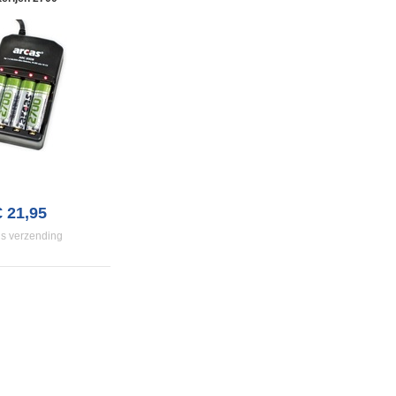
€ 21,95
is verzending