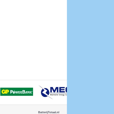
BatterijTotaal.nl