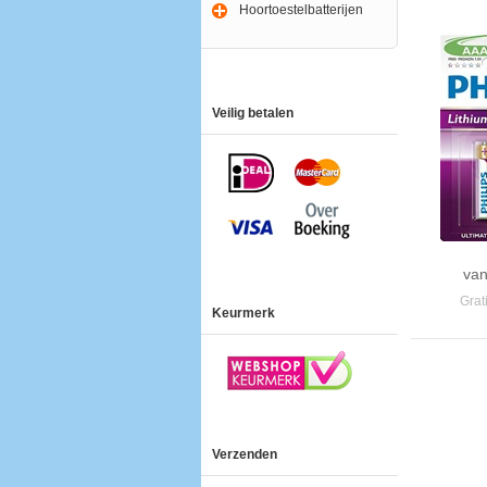
Hoortoestelbatterijen
Veilig betalen
van
Grat
Keurmerk
Verzenden