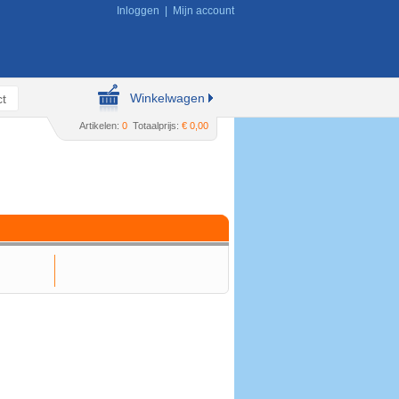
Inloggen
|
Mijn account
Winkelwagen
t
Artikelen:
0
Totaalprijs:
€ 0,00