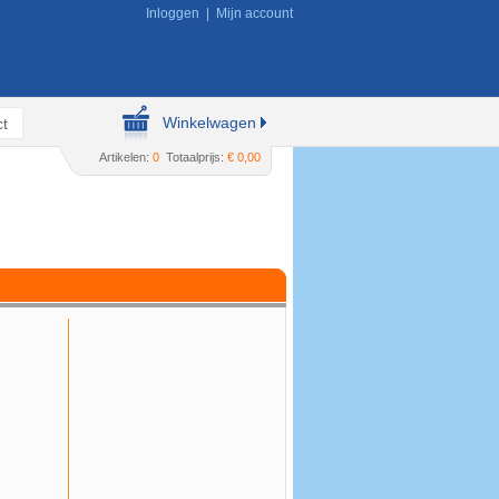
Inloggen
|
Mijn account
Winkelwagen
t
Artikelen:
0
Totaalprijs:
€ 0,00